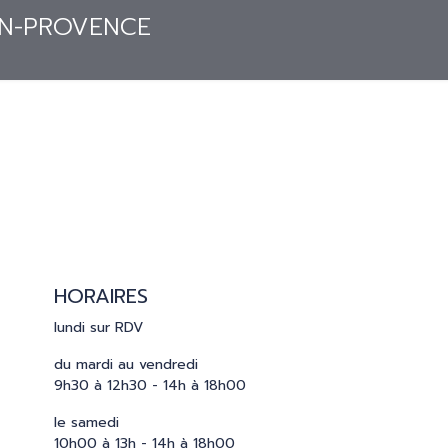
S
PRESSE
CATALOGUES
CONTACT
HORAIRES
lundi sur RDV
du mardi au vendredi
9h30 à 12h30 - 14h à 18h00
le samedi
10h00 à 13h - 14h à 18h00