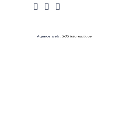
Facebook
Instagram
Linkedin
Agence web :
SOS Informatique