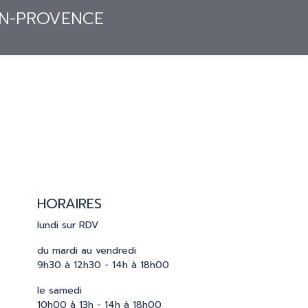
S
PRESSE
CATALOGUES
CONTACT
HORAIRES
lundi sur RDV
du mardi au vendredi
9h30 à 12h30 - 14h à 18h00
le samedi
10h00 à 13h - 14h à 18h00