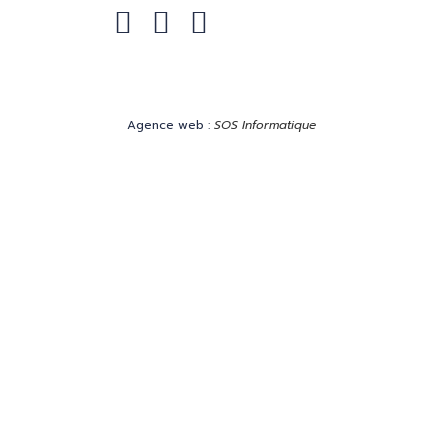
Facebook
Instagram
Linkedin
Agence web :
SOS Informatique