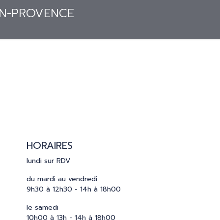
S
PRESSE
CATALOGUES
CONTACT
HORAIRES
lundi sur RDV
du mardi au vendredi
9h30 à 12h30 - 14h à 18h00
le samedi
10h00 à 13h - 14h à 18h00