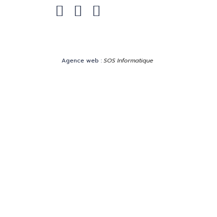
Facebook
Instagram
Linkedin
Agence web :
SOS Informatique