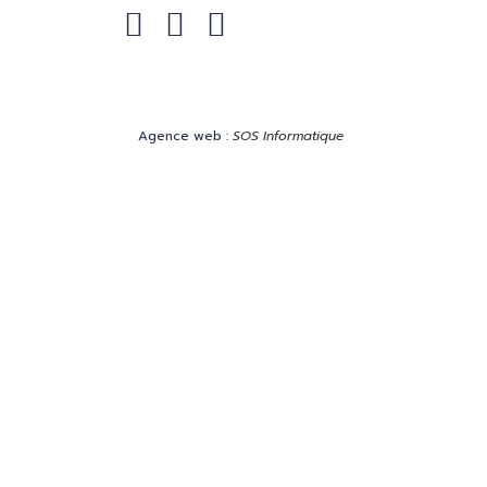
Facebook
Instagram
Linkedin
Agence web :
SOS Informatique