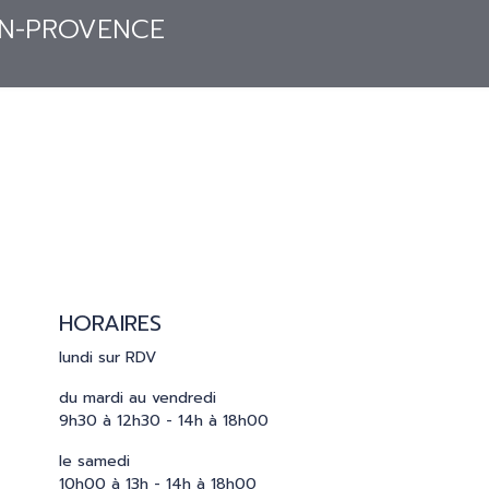
S
PRESSE
CATALOGUES
CONTACT
HORAIRES
lundi sur RDV
du mardi au vendredi
9h30 à 12h30 - 14h à 18h00
le samedi
10h00 à 13h - 14h à 18h00